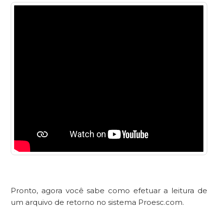
Pronto, agora você sabe como efetuar a leitura de
um arquivo de retorno no sistema Proesc.com.