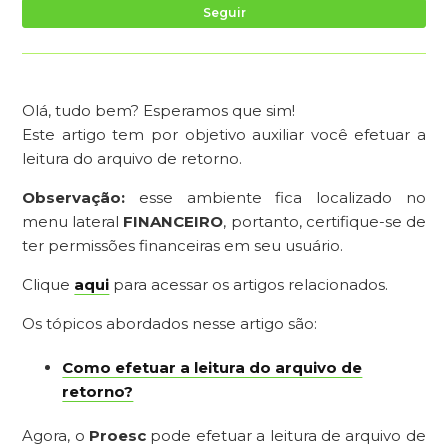
Ai
Seguir
Olá, tudo bem? Esperamos que sim!
Este artigo tem por objetivo auxiliar você efetuar a
leitura do arquivo de retorno.
Observação:
esse ambiente fica localizado no
menu lateral
FINANCEIRO
, portanto, certifique-se de
ter permissões financeiras em seu usuário.
Clique
aqui
para acessar os artigos relacionados.
Os tópicos abordados nesse artigo são:
Como efetuar a leitura do arquivo de
retorno?
Agora, o
Proesc
pode efetuar a leitura de arquivo de