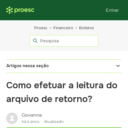
Entrar
Proesc
Financeiro
Boletos
Artigos nessa seção
Como efetuar a leitura do
arquivo de retorno?
Giovanna
há 4 anos
Atualizado