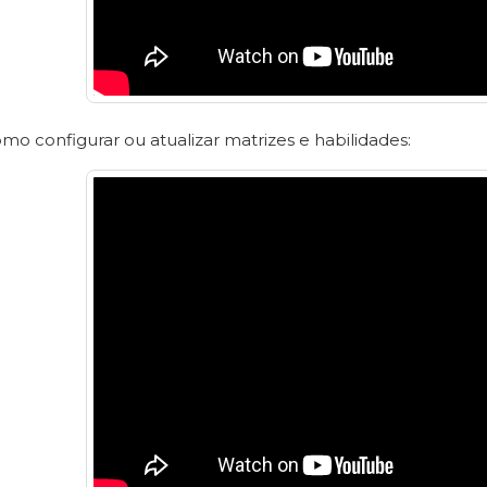
o configurar ou atualizar matrizes e habilidades: