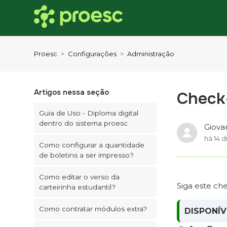
Proesc
Configurações
Administração
Artigos nessa seção
Check-
Guia de Uso - Diploma digital
dentro do sistema proesc
Giova
há 14 d
Como configurar a quantidade
de boletins a ser impresso?
Como editar o verso da
Siga este ch
carteirinha estudantil?
Como contratar módulos extra?
DISPONÍV