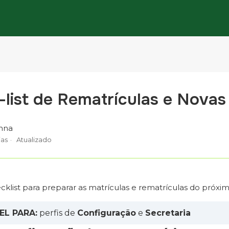
list de Rematrículas e Novas
nna
ias
Atualizado
ecklist para preparar as matrículas e rematrículas do próxi
EL PARA:
perfis de
Configuração
e
Secretaria