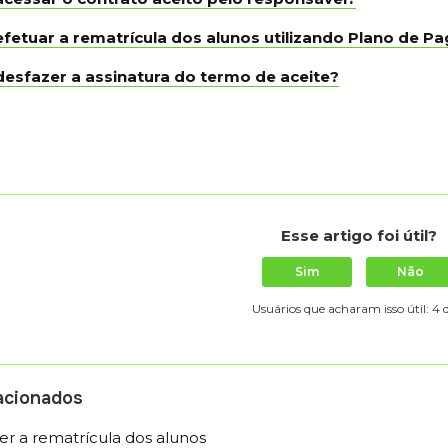
fetuar a rematrícula dos alunos utilizando Plano de 
esfazer a assinatura do termo de aceite?
Esse artigo foi útil?
Sim
Não
Usuários que acharam isso útil: 4 
lacionados
r a rematrícula dos alunos