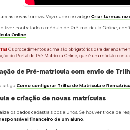
crie as novas turmas. Veja como no artigo
Criar turmas no 
ção tiver contratado o módulo de Pré-matrícula Online, conf
cula Online
.
TE!
Os procedimentos acima são obrigatórios para dar andament
ação do Portal de Pré-Matrícula Online, que é um módulo contra
ação de Pré-matrícula com envio de Tril
 artigo
Como configurar Trilha de Matrícula e Rematrícu
ula e criação de novas matrículas
alize os dados cadastrais dos alunos. Se houver troca de re
 responsável financeiro de um aluno
.