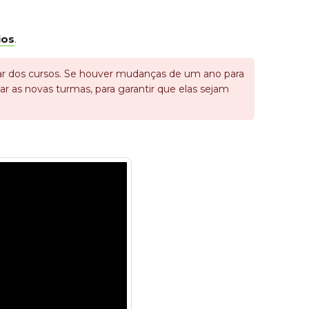
ios
.
cular dos cursos. Se houver mudanças de um ano para
riar as novas turmas, para garantir que elas sejam