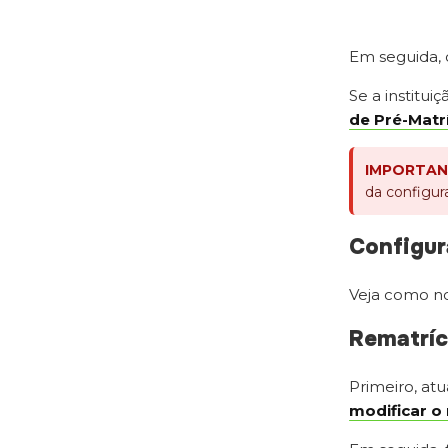
Em seguida, 
Se a institui
de Pré-Matrí
IMPORTAN
da configur
Configur
Veja como no
Rematríc
Primeiro, atu
modificar o