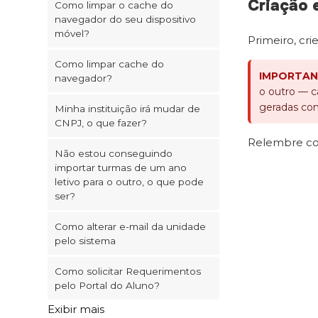
Criação 
Como limpar o cache do
navegador do seu dispositivo
móvel?
Primeiro, cri
Como limpar cache do
IMPORTAN
navegador?
o outro — ca
geradas com
Minha instituição irá mudar de
CNPJ, o que fazer?
Relembre com
Não estou conseguindo
importar turmas de um ano
letivo para o outro, o que pode
ser?
Como alterar e-mail da unidade
pelo sistema
Como solicitar Requerimentos
pelo Portal do Aluno?
Exibir mais