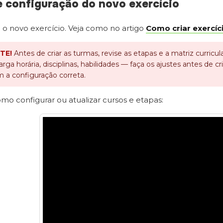
e configuração do novo exercício
e o novo exercício. Veja como no artigo
Como criar exercíc
TE!
Antes de criar as turmas, revise as etapas e a matriz curri
rga horária, disciplinas, habilidades — faça os ajustes antes de c
 a configuração correta.
o configurar ou atualizar cursos e etapas: